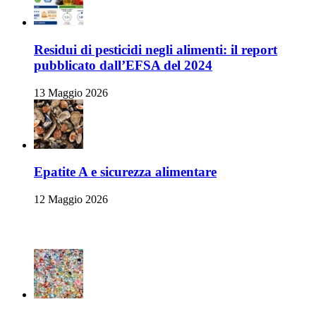
Residui di pesticidi negli alimenti: il report
pubblicato dall’EFSA del 2024
13 Maggio 2026
Epatite A e sicurezza alimentare
12 Maggio 2026
Articoli Recenti