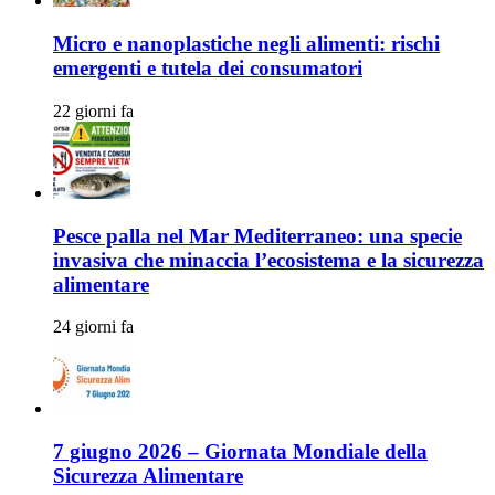
Micro e nanoplastiche negli alimenti: rischi
emergenti e tutela dei consumatori
22 giorni fa
Pesce palla nel Mar Mediterraneo: una specie
invasiva che minaccia l’ecosistema e la sicurezza
alimentare
24 giorni fa
7 giugno 2026 – Giornata Mondiale della
Sicurezza Alimentare