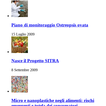
Piano di monitoraggio Ostreopsis ovata
15 Luglio 2009
Nasce il Progetto SITRA
8 Settembre 2009
Micro e nanoplastiche negli alimenti: rischi
emergenti e tutela dei consumatori