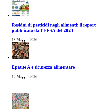
Residui di pesticidi negli alimenti: il report
pubblicato dall’EFSA del 2024
13 Maggio 2026
Epatite A e sicurezza alimentare
12 Maggio 2026
Ambiente e Sicurezza Alimentare