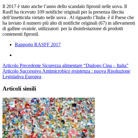
Il 2017 è stato anche l’anno dello scandalo fipronil nelle uova. Il
Rasff ha ricevuto 109 notifiche originali per la presenza illecita
dell’insetticida vietato nelle uova . Al riguardo l’Italia è il Paese che
ha inviato il numero più alto di notifiche originali (67) in allevamenti
di galline ovaiole, utilizzatori per la disinfestazione di prodotti
contenenti fipronil.
Rapporto RASFF 2017
Articolo Precedente
Sicurezza alimentare “Dialogo Cina – Italia”
Articolo Successivo
Antimicrobico resistenza : nuova Risoluzione
Legislativa Europea
Articoli simili