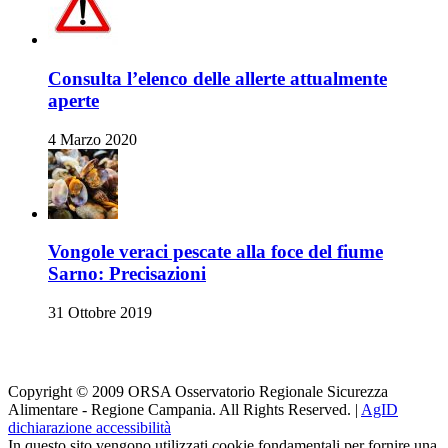
Consulta l’elenco delle allerte attualmente
aperte
4 Marzo 2020
Vongole veraci pescate alla foce del fiume
Sarno: Precisazioni
31 Ottobre 2019
Orsa su i Social
Copyright © 2009 ORSA Osservatorio Regionale Sicurezza
Alimentare - Regione Campania. All Rights Reserved. |
AgID
dichiarazione accessibilità
In questo sito vengono utilizzati cookie fondamentali per fornire una