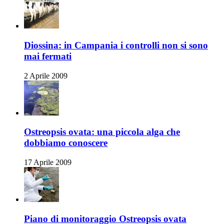
Diossina: in Campania i controlli non si sono
mai fermati
2 Aprile 2009
Ostreopsis ovata: una piccola alga che
dobbiamo conoscere
17 Aprile 2009
Piano di monitoraggio Ostreopsis ovata