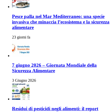
Pesce palla nel Mar Mediterraneo: una specie
invasiva che minaccia l’ecosistema e la sicurezza
alimentare
23 giorni fa
7 giugno 2026 – Giornata Mondiale della
Sicurezza Alimentare
3 Giugno 2026
Residui di pesticidi negli alimenti: il report