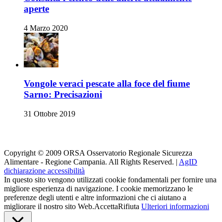
aperte
4 Marzo 2020
Vongole veraci pescate alla foce del fiume
Sarno: Precisazioni
31 Ottobre 2019
Orsa su i Social
Copyright © 2009 ORSA Osservatorio Regionale Sicurezza
Alimentare - Regione Campania. All Rights Reserved. |
AgID
dichiarazione accessibilità
In questo sito vengono utilizzati cookie fondamentali per fornire una
migliore esperienza di navigazione. I cookie memorizzano le
preferenze degli utenti e altre informazioni che ci aiutano a
migliorare il nostro sito Web.
Accetta
Rifiuta
Ulteriori informazioni