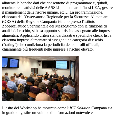
alimenta le banche dati che consentono di programmare e, quindi,
monitorare le attività delle AASSLL, alimentare i flussi LEA, gestire
il management delle risorse umane, etc… La programmazione,
elaborata dall’Osservatorio Regionale per la Sicurezza Alimentare
(ORSA) della Regione Campania istituito presso l’Istituto
Zooprofilattico Sperimentale del Mezzogiorno con la funzione di
analisi del rischio, si basa appunto sul rischio assegnato alle imprese
alimentari. Applicando criteri standardizzati e specifiche check-list a
ciascuna impresa alimentare si assegna una categoria di rischio
(“rating”) che condiziona la periodicità dei controlli ufficiali,
chiaramente più frequenti nelle imprese a rischio elevato.
L’esito del Workshop ha mostrato come l’
ICT Solution
Campana sia
in grado di gestire un volume di informazioni notevole e