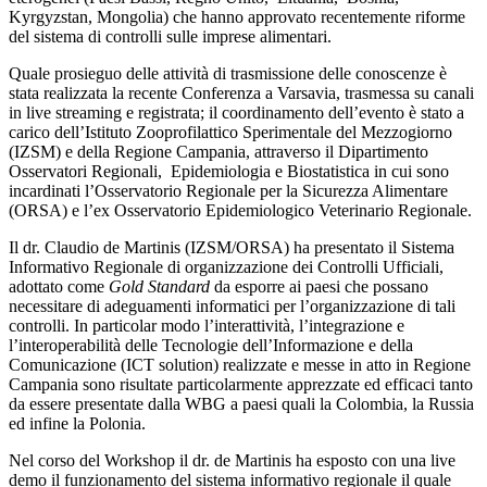
Kyrgyzstan, Mongolia) che hanno approvato recentemente riforme
del sistema di controlli sulle imprese alimentari.
Quale prosieguo delle attività di trasmissione delle conoscenze è
stata realizzata la recente Conferenza a Varsavia, trasmessa su canali
in live streaming e registrata; il coordinamento dell’evento è stato a
carico dell’Istituto Zooprofilattico Sperimentale del Mezzogiorno
(IZSM) e della Regione Campania, attraverso il Dipartimento
Osservatori Regionali, Epidemiologia e Biostatistica in cui sono
incardinati l’Osservatorio Regionale per la Sicurezza Alimentare
(ORSA) e l’ex Osservatorio Epidemiologico Veterinario Regionale.
Il dr. Claudio de Martinis (IZSM/ORSA) ha presentato il Sistema
Informativo Regionale di organizzazione dei Controlli Ufficiali,
adottato come
Gold Standard
da esporre ai paesi che possano
necessitare di adeguamenti informatici per l’organizzazione di tali
controlli. In particolar modo l’interattività, l’integrazione e
l’interoperabilità delle Tecnologie dell’Informazione e della
Comunicazione (ICT solution) realizzate e messe in atto in Regione
Campania sono risultate particolarmente apprezzate ed efficaci tanto
da essere presentate dalla WBG a paesi quali la Colombia, la Russia
ed infine la Polonia.
Nel corso del Workshop il dr. de Martinis ha esposto con una live
demo il funzionamento del sistema informativo regionale il quale