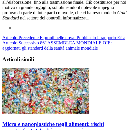
all’elaborazione, fino alla trasmissione finale. Ciò costituisce per noi
motivo di grande orgoglio, sottolineando il notevole impegno
profuso da parte di tutte parti coinvolte, che ci ha reso modello
Gold
Standard
nel settore dei controlli informatizzati.
Articolo Precedente
Fipronil nelle uova: Pubblicato il rapporto Efsa
Articolo Successivo
86° ASSEMBLEA MONDIALE OIE:
aggiornati gli standard della sanità animale mondiale
Articoli simili
Micro e nanoplastiche negli alimenti: rischi