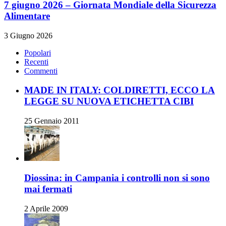
7 giugno 2026 – Giornata Mondiale della Sicurezza
Alimentare
3 Giugno 2026
Popolari
Recenti
Commenti
MADE IN ITALY: COLDIRETTI, ECCO LA
LEGGE SU NUOVA ETICHETTA CIBI
25 Gennaio 2011
Diossina: in Campania i controlli non si sono
mai fermati
2 Aprile 2009