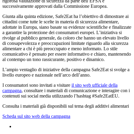
rigorosa valutazione di sicurezza da parte dell’EFSA e
successivamente approvati dalla Commissione Europea.
Giunta alla quinta edizione, Safe2Eat ha l’obiettivo di dimostrare ai
cittadini come tutte le scelte in materia di sicurezza alimentare,
adottate in Europa, siano basate su evidenze scientifiche e finalizzate
a garantire la protezione dei consumatori europei. L’iniziativa si
rivolge al pubblico generale, da coloro che hanno un elevato livello
di consapevolezza e preoccupazioni limitate riguardo alla sicurezza
alimentare a chi è più preoccupato e meno informato. Lo stile
comunicativo è pensato per essere informativo e chiaro, mantenendo
al contempo un tono rassicurante, positivo e dinamico.
L’ampio ventaglio di iniziative della campagna Safe2Eat si svolge a
livello europeo e nazionale nell’arco dell’anno.
I consumatori sono invitati a visitare
il sito web ufficiale della
campagna
, consultare i materiali di comunicazione e interagire con i
contenuti sui social media utilizzando l’hashtag #Safe2EatEU.
Consulta i materiali già disponibili sul tema degli additivi alimentari
Scheda sul sito web della campagna