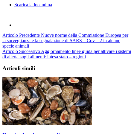
Scarica la locandina
Articolo Precedente
Nuove norme della Commissione Europea per
la sorveglianza e la segnalazione di SARS – Cov – 2 in alcune
specie animali
Articolo Successivo
Aggiornamento linee guida per attivare i sistemi
di allerta sugli alimenti: intesa stato – regioni
Articoli simili