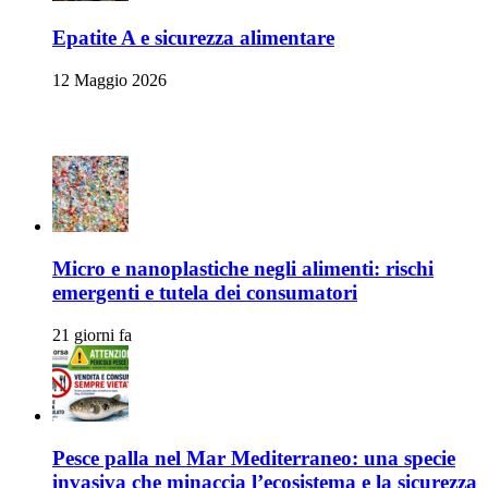
Epatite A e sicurezza alimentare
12 Maggio 2026
Ambiente e Sicurezza Alimentare
Micro e nanoplastiche negli alimenti: rischi
emergenti e tutela dei consumatori
21 giorni fa
Pesce palla nel Mar Mediterraneo: una specie
invasiva che minaccia l’ecosistema e la sicurezza