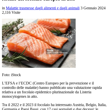
in
Malattie trasmesse dagli alimenti e dagli animali
3 Gennaio 2024
2,116 Visite
Foto: iStock
L’EFSA e l’ECDC (Centro Europeo per la prevenzione e il
controllo delle malattie) hanno pubblicato una valutazione rapida
relativa a un focolaio epidemico plurinazionale da Listeria
monocytogenes in atto.
Tra il 2022 e il 2023 il focolaio ha interessato Austria, Belgio, Italia,
Germania e Paesi Bassi, con 17 casi segnalati e due decessi: le