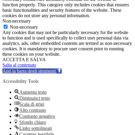
function properly. This category only includes cookies that ensures
basic functionalities and security features of the website. These
cookies do not store any personal information.
Non-necessary
Non-necessary
Any cookies that may not be particularly necessary for the website
to function and is used specifically to collect user personal data via
analytics, ads, other embedded contents are termed as non-necessary
cookies. It is mandatory to procure user consent prior to running
these cookies on your website.
ACCETTA E SALVA
Salta al contenuto
Apri la barra degli strumenti
Accessibility Tools
Aumenta testo
Diminuisci testo
Scala di grigi
Alto contrasto
Contrasto negativo
Sfondo chiaro
Links sottolineati
Carattere leggibile