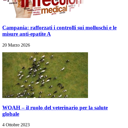
Campania: rafforzati i controlli sui molluschi e le
misure anti‑epatite A
20 Marzo 2026
WOAH – il ruolo del veterinario per la salute
globale
4 Ottobre 2023