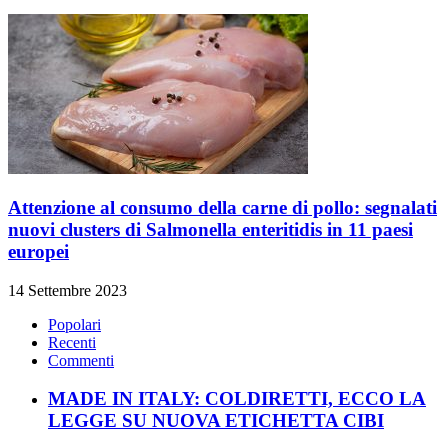
Attenzione al consumo della carne di pollo: segnalati
nuovi clusters di Salmonella enteritidis in 11 paesi
europei
14 Settembre 2023
Popolari
Recenti
Commenti
MADE IN ITALY: COLDIRETTI, ECCO LA
LEGGE SU NUOVA ETICHETTA CIBI