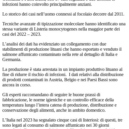
infezioni hanno coinvolto principalmente anziani.
Lo storico dei casi nell’uomo connessi al focolaio decorre dal 2011.
Tecniche avanzate di tipizzazione molecolare hanno identificato una
stessa variante di Listeria monocytogenes nella maggior parte dei
casi del 2022 – 2023.
L’analisi dei dati ha evidenziato un collegamento con due
stabilimenti di produzione lituani che hanno esportato e venduto il
salmone affumicato contaminato nella rete al dettaglio di Italia e
Germania.
La produzione è stata arrestata in un impianto produttivo lituano al
fine di ridurre il rischio di infezioni. I dati relativi alla distribuzione
di prodotti contaminati in Austria, Belgio e nei Paesi Bassi sono
ancora in corso.
Gli esperti raccomandano di seguire le buone prassi di
fabbricazione, le norme igieniche e un controllo efficace della
temperatura lungo l’intera catena di produzione, distribuzione e
conservazione degli alimenti, anche in ambito domestico.
L’Italia nel 2023 ha segnalato cinque casi di listeriosi: di questi, tre
sono legati al consumo di salmone affumicato nei 30 giorni