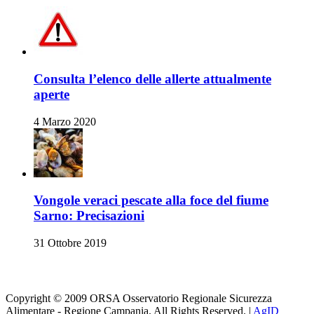
Consulta l’elenco delle allerte attualmente
aperte
4 Marzo 2020
Vongole veraci pescate alla foce del fiume
Sarno: Precisazioni
31 Ottobre 2019
Orsa su i Social
Copyright © 2009 ORSA Osservatorio Regionale Sicurezza
Alimentare - Regione Campania. All Rights Reserved. |
AgID