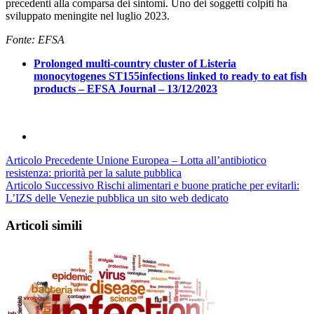
precedenti alla comparsa dei sintomi. Uno dei soggetti colpiti ha
sviluppato meningite nel luglio 2023.
Fonte: EFSA
Prolonged multi-country cluster of Listeria
monocytogenes ST155infections linked to ready to eat fish
products – EFSA Journal – 13/12/2023
Articolo Precedente
Unione Europea – Lotta all’antibiotico
resistenza: priorità per la salute pubblica
Articolo Successivo
Rischi alimentari e buone pratiche per evitarli:
L’IZS delle Venezie pubblica un sito web dedicato
Articoli simili