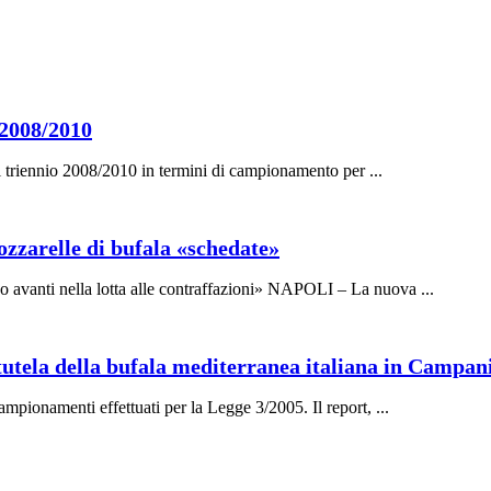
 2008/2010
 nel triennio 2008/2010 in termini di campionamento per ...
ozzarelle di bufala «schedate»
sso avanti nella lotta alle contraffazioni» NAPOLI – La nuova ...
 tutela della bufala mediterranea italiana in Campan
 campionamenti effettuati per la Legge 3/2005. Il report, ...