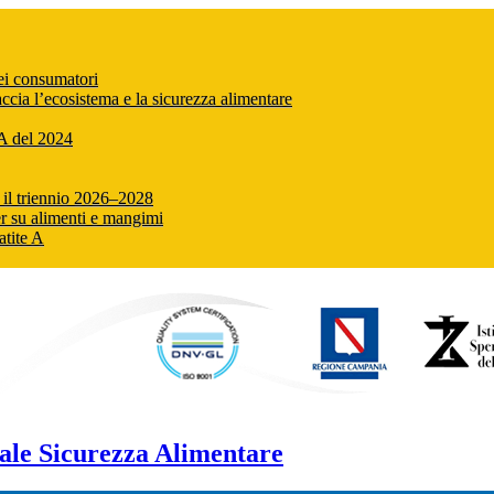
dei consumatori
cia l’ecosistema e la sicurezza alimentare
SA del 2024
r il triennio 2026–2028
er su alimenti e mangimi
atite A
ale Sicurezza Alimentare