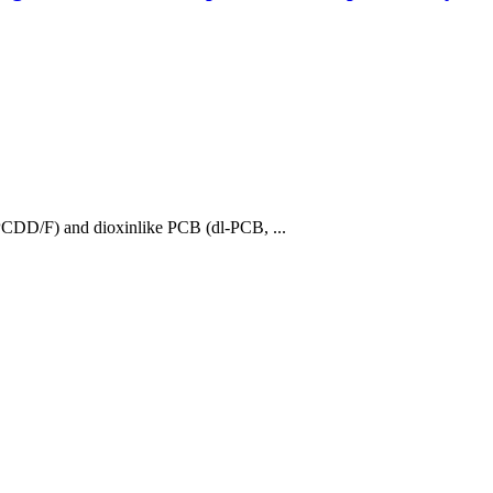
(PCDD/F) and dioxinlike PCB (dl-PCB, ...