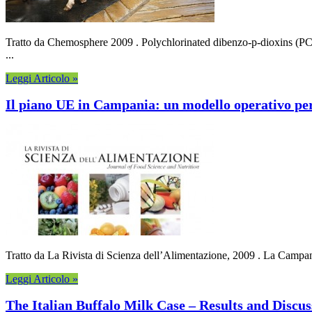
Tratto da Chemosphere 2009 . Polychlorinated dibenzo-p-dioxins (PCD
...
Leggi Articolo »
Il piano UE in Campania: un modello operativo per
Tratto da La Rivista di Scienza dell’Alimentazione, 2009 . La Campania,
Leggi Articolo »
The Italian Buffalo Milk Case – Results and Discu