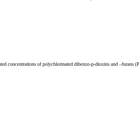
ated concentrations of polychlorinated dibenzo-p-dioxins and –furans 