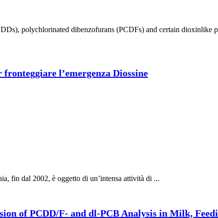
Ds), polychlorinated dibenzofurans (PCDFs) and certain dioxinlike pol
 fronteggiare l’emergenza Diossine
 fin dal 2002, è oggetto di un’intensa attività di ...
ssion of PCDD/F- and dl-PCB Analysis in Milk, Feed