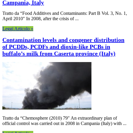
Campania, Italy
Tratto da “Food Additives and Contaminants: Part B Vol. 3, No. 1,
April 2010″ In 2008, after the crisis of ...
Leggi Articolo »
Contamination levels and congener distribution
of PCDDs, PCDFs and dioxin-like PCBs in
buffalo’s milk from Caserta province (Italy)
Tratto da “Chemosphere (2010) 79″ An extraordinary plan of
official control was carried out in 2008 in Campania (Italy) with ...