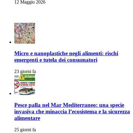
12 Maggio 2026
Ambiente e Sicurezza Alimentare
Micro e nanoplastiche negli alimenti: rischi
emergenti e tutela dei consumatori
23 giorni fa
Pesce palla nel Mar Mediterraneo: una specie
invasiva che minaccia l’ecosistema e la sicurezza
alimentare
25 giorni fa