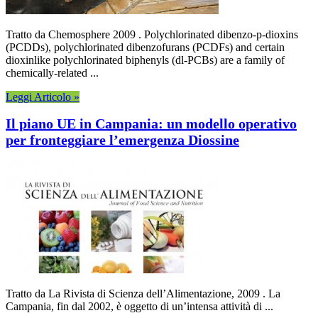
Tratto da Chemosphere 2009 . Polychlorinated dibenzo-p-dioxins
(PCDDs), polychlorinated dibenzofurans (PCDFs) and certain
dioxinlike polychlorinated biphenyls (dl-PCBs) are a family of
chemically-related ...
Leggi Articolo »
Il piano UE in Campania: un modello operativo
per fronteggiare l’emergenza Diossine
Tratto da La Rivista di Scienza dell’Alimentazione, 2009 . La
Campania, fin dal 2002, è oggetto di un’intensa attività di ...