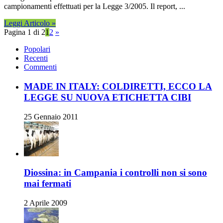
campionamenti effettuati per la Legge 3/2005. Il report, ...
Leggi Articolo »
Pagina 1 di 2
1
2
»
Popolari
Recenti
Commenti
MADE IN ITALY: COLDIRETTI, ECCO LA
LEGGE SU NUOVA ETICHETTA CIBI
25 Gennaio 2011
Diossina: in Campania i controlli non si sono
mai fermati
2 Aprile 2009