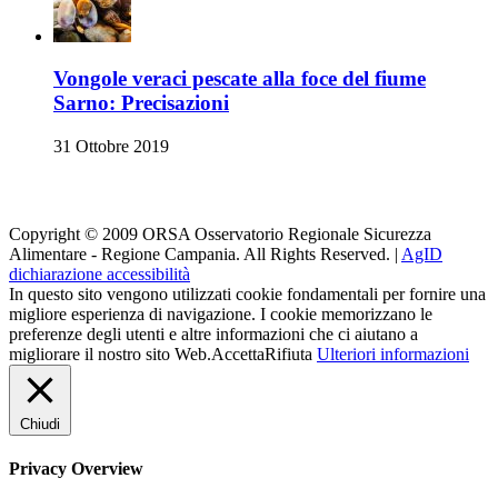
Vongole veraci pescate alla foce del fiume
Sarno: Precisazioni
31 Ottobre 2019
Orsa su i Social
Copyright © 2009 ORSA Osservatorio Regionale Sicurezza
Alimentare - Regione Campania. All Rights Reserved. |
AgID
dichiarazione accessibilità
In questo sito vengono utilizzati cookie fondamentali per fornire una
migliore esperienza di navigazione. I cookie memorizzano le
preferenze degli utenti e altre informazioni che ci aiutano a
migliorare il nostro sito Web.
Accetta
Rifiuta
Ulteriori informazioni
Chiudi
Privacy Overview