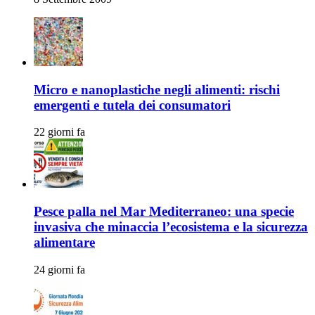
Micro e nanoplastiche negli alimenti: rischi
emergenti e tutela dei consumatori
22 giorni fa
Pesce palla nel Mar Mediterraneo: una specie
invasiva che minaccia l’ecosistema e la sicurezza
alimentare
24 giorni fa