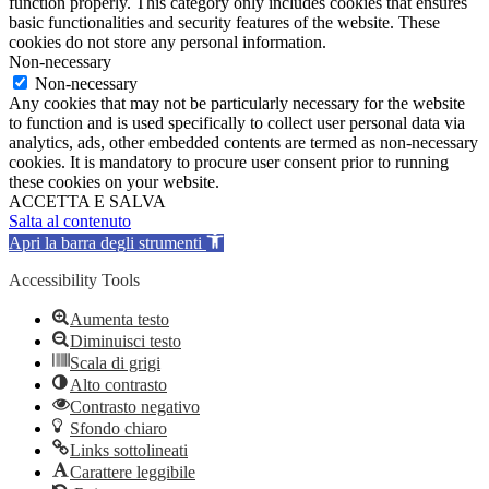
function properly. This category only includes cookies that ensures
basic functionalities and security features of the website. These
cookies do not store any personal information.
Non-necessary
Non-necessary
Any cookies that may not be particularly necessary for the website
to function and is used specifically to collect user personal data via
analytics, ads, other embedded contents are termed as non-necessary
cookies. It is mandatory to procure user consent prior to running
these cookies on your website.
ACCETTA E SALVA
Salta al contenuto
Apri la barra degli strumenti
Accessibility Tools
Aumenta testo
Diminuisci testo
Scala di grigi
Alto contrasto
Contrasto negativo
Sfondo chiaro
Links sottolineati
Carattere leggibile