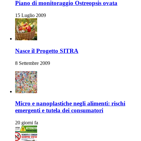
Piano di monitoraggio Ostreopsis ovata
15 Luglio 2009
Nasce il Progetto SITRA
8 Settembre 2009
Micro e nanoplastiche negli alimenti: rischi
emergenti e tutela dei consumatori
20 giorni fa