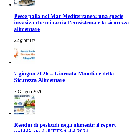
Pesce palla nel Mar Mediterraneo: una specie
invasiva che minaccia l’ecosistema e la sicurezza
alimentare
22 giorni fa
7 giugno 2026 – Giornata Mondiale della
Sicurezza Alimentare
3 Giugno 2026
Residui di pesticidi negli alimenti: il report
pubblicato dall’EFSA del 2024