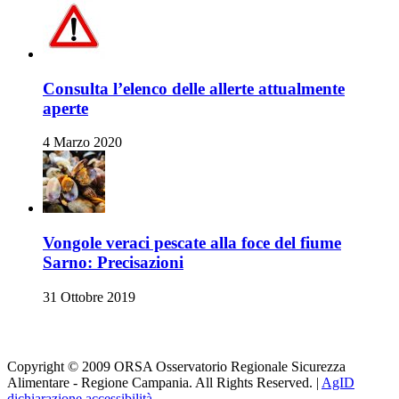
Consulta l’elenco delle allerte attualmente
aperte
4 Marzo 2020
Vongole veraci pescate alla foce del fiume
Sarno: Precisazioni
31 Ottobre 2019
Orsa su i Social
Copyright © 2009 ORSA Osservatorio Regionale Sicurezza
Alimentare - Regione Campania. All Rights Reserved. |
AgID
dichiarazione accessibilità